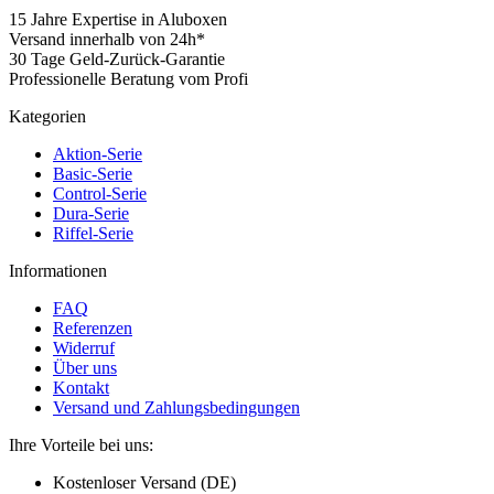
15 Jahre Expertise in Aluboxen
Versand innerhalb von 24h*
30 Tage Geld-Zurück-Garantie
Professionelle Beratung vom Profi
Kategorien
Aktion-Serie
Basic-Serie
Control-Serie
Dura-Serie
Riffel-Serie
Informationen
FAQ
Referenzen
Widerruf
Über uns
Kontakt
Versand und Zahlungsbedingungen
Ihre Vorteile bei uns:
Kostenloser Versand (DE)