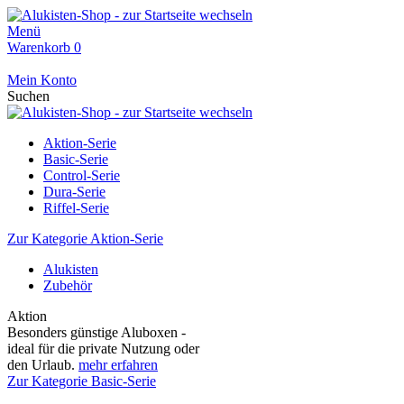
Menü
Warenkorb
0
Mein Konto
Suchen
Aktion-Serie
Basic-Serie
Control-Serie
Dura-Serie
Riffel-Serie
Zur Kategorie Aktion-Serie
Alukisten
Zubehör
Aktion
Besonders günstige Aluboxen -
ideal für die private Nutzung oder
den Urlaub.
mehr erfahren
Zur Kategorie Basic-Serie