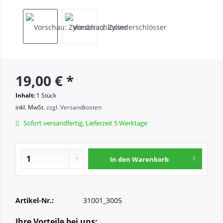
19,00 € *
Inhalt:
1 Stück
inkl. MwSt.
zzgl. Versandkosten
Sofort versandfertig, Lieferzeit 5 Werktage
In den
Warenkorb
Artikel-Nr.:
31001_3005
Ihre Vorteile bei uns: